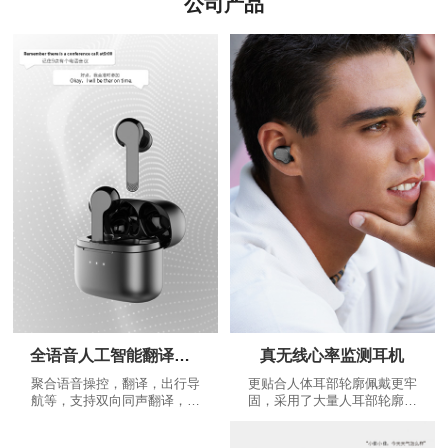
公司产品
全语音人工智能翻译耳机
真无线心率监测耳机
聚合语音操控，翻译，出行导
更贴合人体耳部轮廓佩戴更牢
航等，支持双向同声翻译，是
固，采用了大量人耳部轮廓数
耳朵上的翻译大师，不断增加
据，根据人体工程学设计出更
的个性化功能：精美运动路线
贴合耳道的蓝牙耳机，给您更