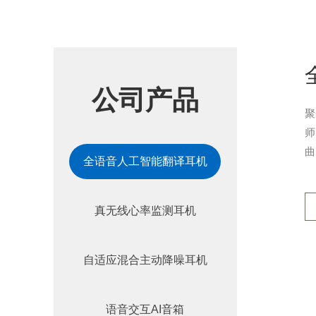
公司产品
聚
师
曲
全语音人工智能翻译耳机
真无线心率监测耳机
自适应混合主动降噪耳机
语音交互AI音箱