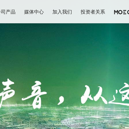
公司产品
媒体中心
加入我们
投资者关系
MOECEN官网
公司简介
智能耳机
公司新闻
企业文化
公司治理
开放合作
智能音箱
行业资讯
人才招募
公司公告
产品
核心技术
发展规划
全