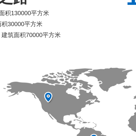
积130000平方米
30000平方米
建筑面积70000平方米